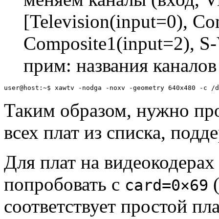
[Television(input=0), Co
Composite1(input=2), S-
прим: названия канало
Таким образом, нужно про
всех плат из списка, под
Для плат на видеокодерах
попробовать с
(
card=0×69
соответствует простой пла