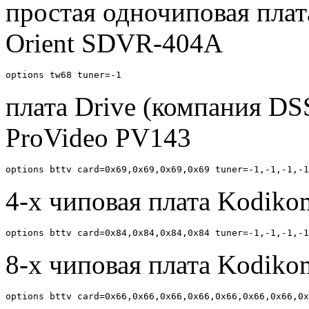
простая одночиповая плат
Orient SDVR-404A
плата Drive (компания DSSL
ProVideo PV143
4-x чиповая плата Kodik
8-x чиповая плата Kodi