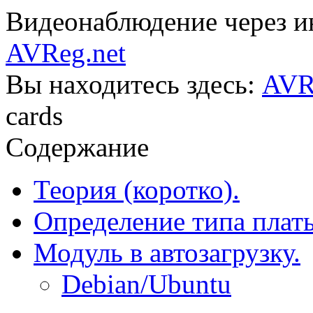
Видеонаблюдение через ин
AVReg.net
Вы находитесь здесь:
AVR
cards
Содержание
Теория (коротко).
Определение типа плат
Модуль в автозагрузку.
Debian/Ubuntu