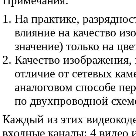
Примечания:
На практике, разрядно
влияние на качество из
значение) только на цв
Качество изображения,
отличие от сетевых каме
аналоговом способе пер
по двухпроводной схем
Каждый из этих видеокод
входные каналы: 4 видео и