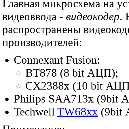
Главная микросхема на ус
видеоввода -
видеокодер
.
распространены видеоко
производителей:
Connexant Fusion:
BT878 (8 bit АЦП);
CX2388x (10 bit АЦП
Philips SAA713x (9bit 
Techwell
TW68xx
(9bit