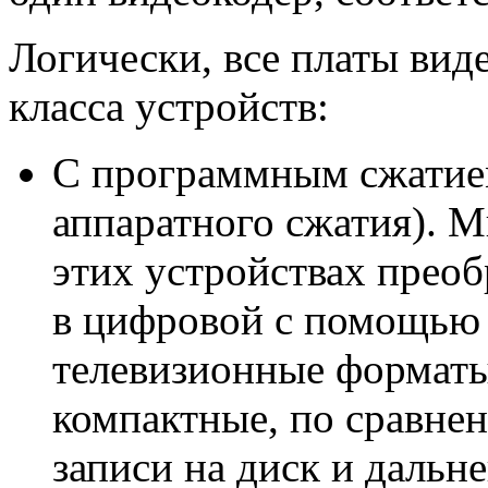
Логически, все платы вид
класса устройств:
C программным сжатием
аппаратного сжатия). 
этих устройствах прео
в цифровой с помощью 
телевизионные формат
компактные, по сравне
записи на диск и дальн