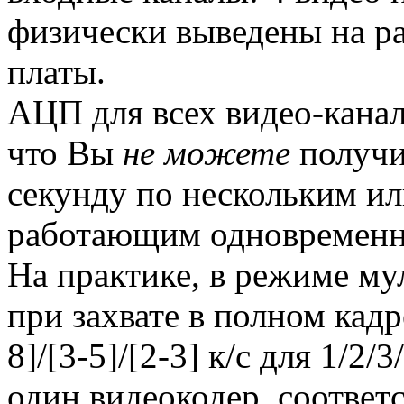
физически выведены на ра
платы.
АЦП для всех видео-канало
что Вы
не можете
получит
секунду по нескольким ил
работающим одновременн
На практике, в режиме му
при захвате в полном кадр
8]/[3-5]/[2-3] к/с для 1/2
один видеокодер, соответ