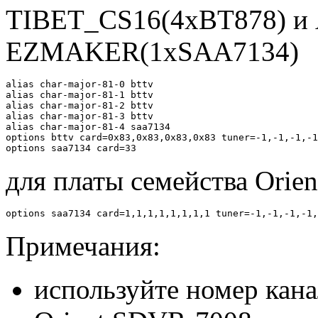
TIBET_CS16(4xBT878) 
EZMAKER(1xSAA7134)
alias char-major-81-0 bttv

alias char-major-81-1 bttv

alias char-major-81-2 bttv

alias char-major-81-3 bttv

alias char-major-81-4 saa7134

options bttv card=0x83,0x83,0x83,0x83 tuner=-1,-1,-1,-1
для платы семейства Orie
Примечания:
используйте номер канал