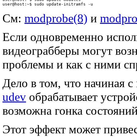
См:
modprobe(8)
и
modpro
Если одновременно испол
видеограбберы могут возн
проблемы и как с ними сп
Дело в том, что начиная с
udev
обрабатывает устройс
возможна гонка состояний
Этот эффект может приве