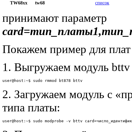
TW68xx
tw68
список
принимают параметр
card=тип_платы1,тип
Покажем пример для плат 
1. Выгружаем модуль bttv
2. Загружаем модуль с «
типа платы: