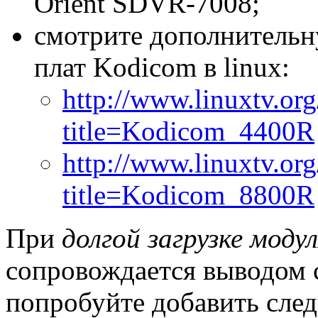
Orient SDVR-7008;
смотрите дополнитель
плат Kodicom в linux:
http://www.linuxtv.or
title=Kodicom_4400R
http://www.linuxtv.or
title=Kodicom_8800R
При
долгой загрузке модул
сопровождается выводом 
попробуйте добавить сле