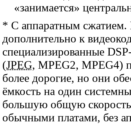
«занимается» централь
* С аппаратным сжатием. 
дополнительно к видеокод
специализированные DSP-
(
JPEG
, MPEG2, MPEG4) пр
более дорогие, но они о
ёмкость на один системны
большую общую скорость з
обычными платами, без ап