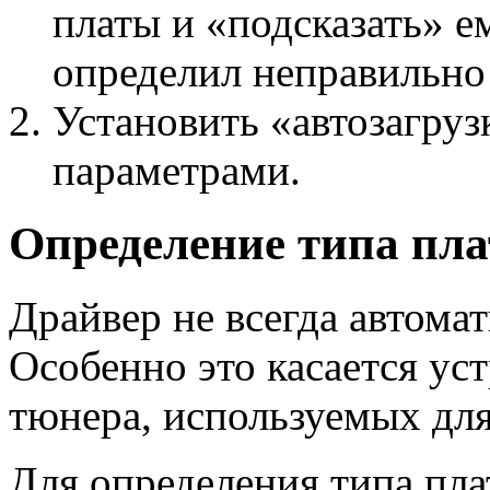
платы и «подсказать» е
определил неправильно
Установить «автозагру
параметрами.
Определение типа пла
Драйвер не всегда автома
Особенно это касается ус
тюнера, используемых для
Для определения типа пл