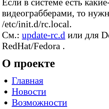
Если в системе есть каки
видеограбберами, то нужн
/etc/init.d/rc.local.
См.:
update-rc.d
или для D
RedHat/Fedora .
О проекте
Главная
Новости
Возможности