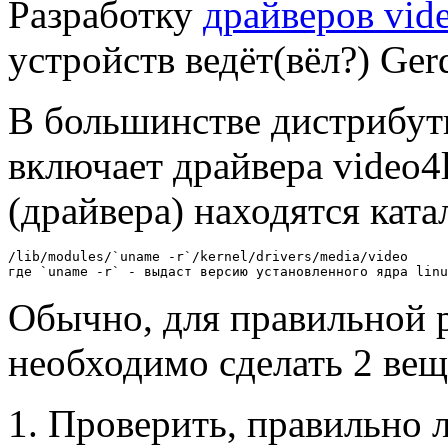
Разработку
драйверов vid
устройств ведёт(вёл?) Ger
В большинстве дистрибути
включает драйвера video4
(драйвера) находятся ката
/lib/modules/`uname -r`/kernel/drivers/media/video

Обычно, для правильной р
необходимо сделать 2 вещ
Проверить, правильно л