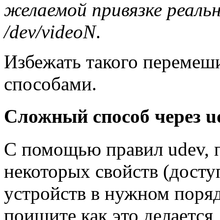
желаемой привязке реаль
/dev/videoN
.
Избежать такого перемеш
способами.
Cложный способ через u
C помощью правил udev, 
некоторых свойств (досту
устройств в нужном поряд
поищите как это делается