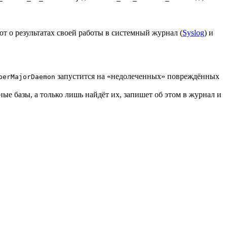
т о результатах своей работы в системный журнал (
Syslog
) и
запустится на «недолеченных» повреждённых
perMajorDaemon
ные базы, а только лишь найдёт их, запишет об этом в журнал и