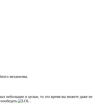
бного механизма.
ных небольшие и целые, то это время вы можете даже не
ь пообедать
.