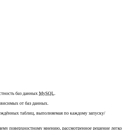
стность баз данных
MySQL
.
ависимых от баз данных.
еждённых таблиц, выполняемая по каждому запуску/
ашему поверхностному мнению, рассмотренное решение легко