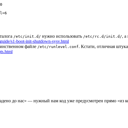
0

l=6

аталога
нужно использовать
, а
/etc/init.d/
/etc/rc.d/init.d/
uide/s1-boot-init-shutdown-sysv.html
единственном файле
. Кстати, отличная штук
/etc/runlevel.conf
ts.html
адено до нас» — нужный нам код уже предусмотрен прямо «из кор