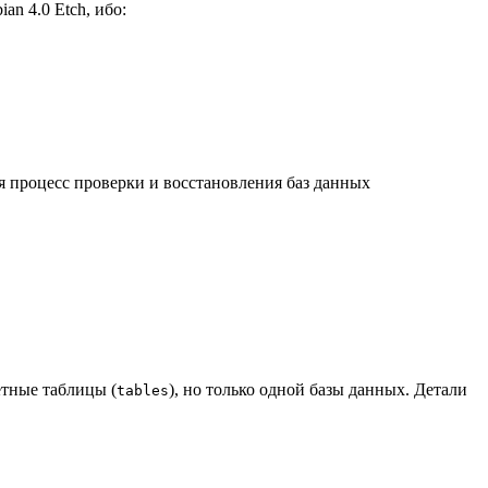
an 4.0 Etch, ибо:
ся процесс проверки и восстановления баз данных
етные таблицы (
), но только одной базы данных. Детали
tables