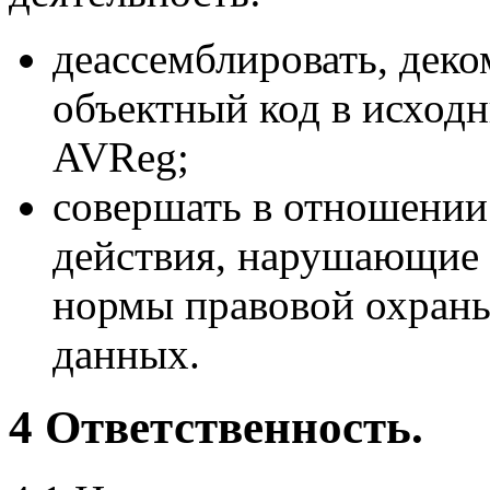
деассемблировать, дек
объектный код в исход
AVReg;
cовершать в отношени
действия, нарушающие
нормы правовой охран
данных.
4 Ответственность.