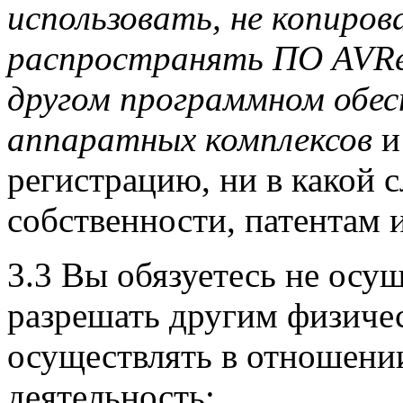
использовать, не копиров
распространять ПО AVReg
другом программном обесп
аппаратных комплексов
и
регистрацию, ни в какой 
собственности, патентам 
3.3 Вы обязуетесь не осу
разрешать другим физиче
осуществлять в отношен
деятельность: