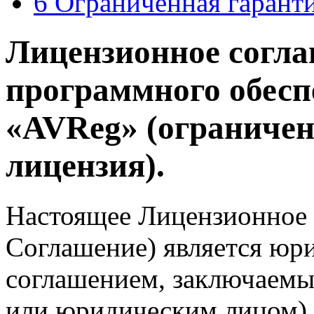
6 Ограниченная гаранти
Лицензионное согла
программного обес
«AVReg» (ограниче
лицензия).
Настоящее Лицензионное 
Соглашение) является юр
соглашением, заключаем
или юридическим лицом)