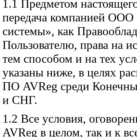
1.1 Предметом настоящег
передача компанией ООО
системы», как Правооблад
Пользователю, права на 
тем способом и на тех ус
указаны ниже, в целях ра
ПО AVReg среди Конечных
и СНГ.
1.2 Все условия, оговоре
AVReg в целом, так и к в