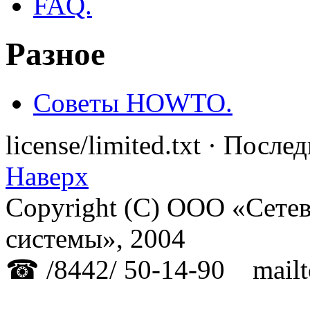
FAQ.
Разное
Советы HOWTO.
license/limited.txt · Посл
Наверх
Copyright (C) ООО «Сет
системы», 2004
☎ /8442/ 50-14-90 mailto: