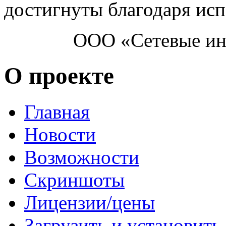
достигнуты благодаря ис
ООО «Сетевые ин
О проекте
Главная
Новости
Возможности
Скриншоты
Лицензии/цены
Загрузить и установить