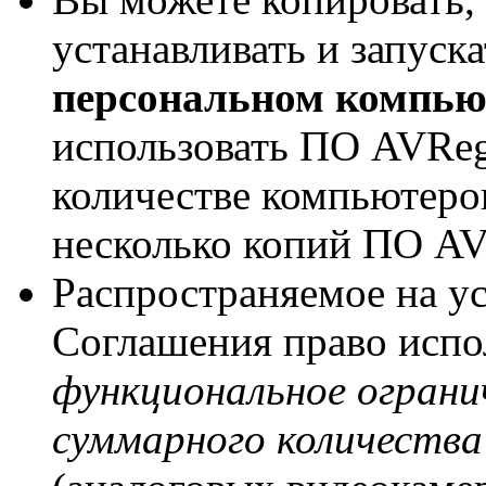
устанавливать и запус
персональном компью
использовать ПО AVRe
количестве компьютеров
несколько копий ПО AV
Распространяемое на у
Соглашения право исп
функциональное ограни
суммарного количества 